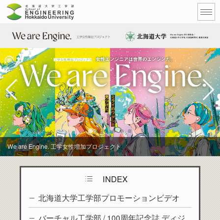
We are Engine. 工学女性増加プロジェクト
INDEX
北海道大学工学部プロモーションビデオ
バーチャル工学部 / 100周年記念誌 ディジ