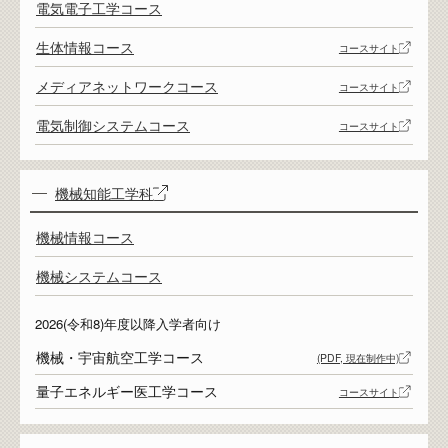
電気電子工学コース
生体情報コース
コースサイト
メディアネットワークコース
コースサイト
電気制御システムコース
コースサイト
機械知能工学科
機械情報コース
機械システムコース
2026(令和8)年度以降入学者向け
機械・宇宙航空工学コース
(PDF, 現在制作中)
量子エネルギー医工学コース
コースサイト