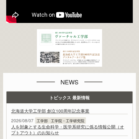
NEWS
トピックス
最新情報
北海道大学工学部 創立100周年記念事業
2026/08/07
工学部
工学院・工学研究院
人を対象とする生命科学・医学系研究に係る情報公開（オ
プトアウト）のお知らせ