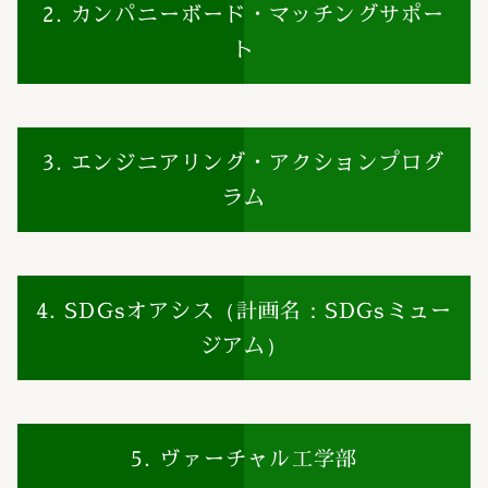
2. カンパニーボード・マッチングサポー
ト
3. エンジニアリング・アクションプログ
ラム
4. SDGsオアシス（計画名：SDGsミュー
ジアム）
5. ヴァーチャル工学部