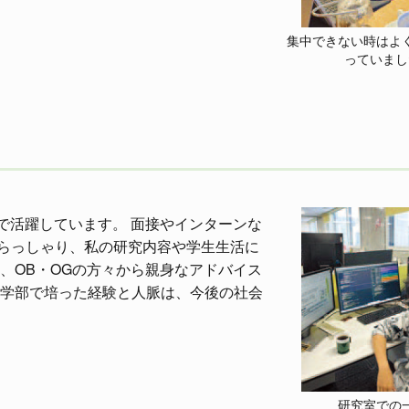
集中できない時はよ
っていまし
で活躍しています。 面接やインターンな
らっしゃり、私の研究内容や学生生活に
、OB・OGの方々から親身なアドバイス
工学部で培った経験と人脈は、今後の社会
研究室での