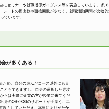
自にセミナーや就職指導ガイダンス等を実施しています。 約
ーシートの提出数や面接回数が少なく、就職活動期間が比較的
整っています。
機会が多くある！
るため、自分の進んだコース以外にも目
ることもできますし、自身の選択した専攻
てからは実際に企業の方が授業に来てくだ
出身のOBやOGのサポートが手厚く、エ
何度もしていただき、本当にありがたか