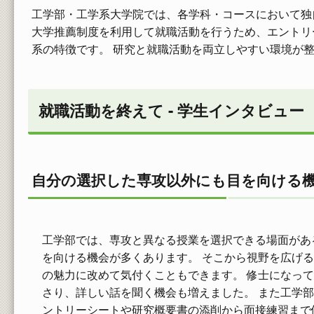
工学部・工学系大学院では、各学科・コースにおいて独
大学推薦制度を利用して就職活動を行うため、エントリ
系の特徴です。 研究と就職活動を両立しやすい環境が
就職活動を終えて - 学生インタビュー
自分の選択した専攻以外にも目を向ける
工学部では、専攻と異なる授業を選択できる場面があ
を向ける機会が多くあります。 そこから視野を広げ
の魅力に改めて気付くこともできます。 修士になっ
さり、詳しい話を聞く機会も増えました。 また工学部
ントリーシートや研究概要書の添削から面接練習まで