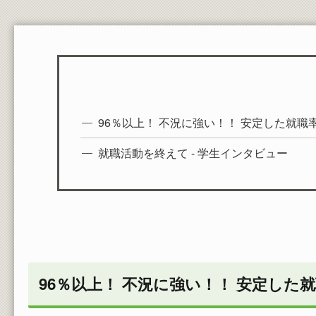
在学生の証明書発行
郵送依頼される方、卒業・修了された方の請求
方法
教員一覧
96％以上！ 不況に強い！！ 安定した就職
就職活動を終えて - 学生インタビュー
96％以上！ 不況に強い！！ 安定した