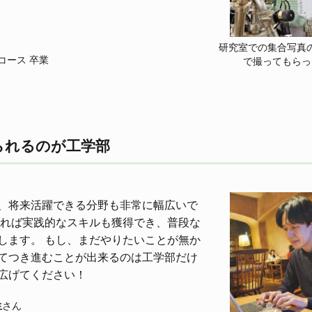
研究室での集合写真
コース 卒業
で撮ってもらっ
られるのが工学部
、将来活躍できる分野も非常に幅広いで
すれば実践的なスキルも獲得でき、普段な
します。 もし、まだやりたいことが無か
てつき進むことが出来るのは工学部だけ
広げてください！
さん
生