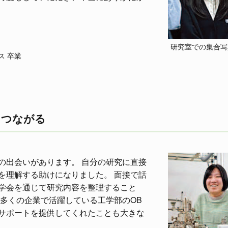
研究室での集合写
ス 卒業
もつながる
の出会いがあります。 自分の研究に直接
を理解する助けになりました。 面接で話
学会を通じて研究内容を整理すること
多くの企業で活躍している工学部のOB
サポートを提供してくれたことも大きな