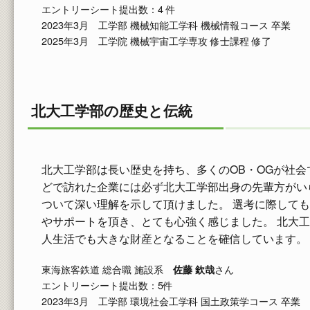
エントリーシート提出数：4 件
2023年3月 工学部 機械知能工学科 機械情報コース 卒業
2025年3月 工学院 機械宇宙工学専攻 修士課程 修了
北大工学部の歴史と伝統
北大工学部は長い歴史を持ち、多くのOB・OGが社会
どで訪れた企業には必ず北大工学部出身の先輩方がい
ついて深い理解を示して頂けました。 選考に際しても
やサポートを頂き、とても心強く感じました。 北大
人生活でも大きな財産となることを確信しています。
東海旅客鉄道 総合職 施設系
さん
佐藤 欽哉
エントリーシート提出数：5件
2023年3月 工学部 環境社会工学科 国土政策学コース 卒業