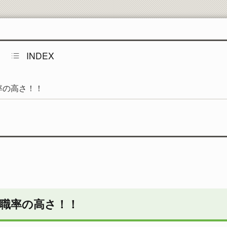
工学部同窓会
INDEX
率の高さ！！
就職率の高さ！！