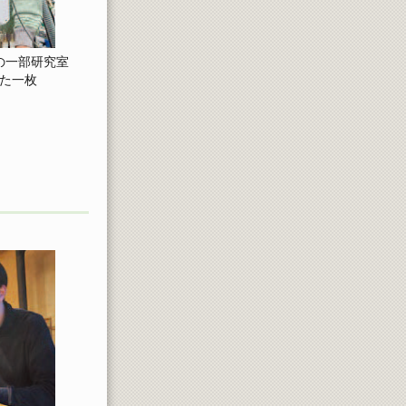
の一部研究室
た一枚