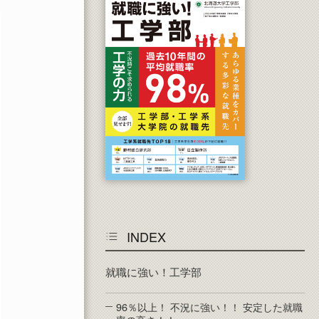
INDEX
就職に強い！工学部
96％以上！ 不況に強い！！ 安定した就職