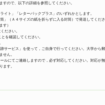
ますので、以下の詳細を参照してください。
クライト」「レターパックプラス」のいずれかとします。
封筒」（Ａ４サイズの紙を折らずに入る封筒）で発送してくだ
ます）
意ください。
ことを確認してください。
。
追跡サービス」を使って，ご自身で行ってください。大学から
ません。
メールにてご連絡しますので，必ず対応してください。対応が
ります。