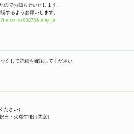
たのでお知らせいたします。
を確認するようお願いします。
.php?name=ex00270&lang=ja
クリックして詳細を確認してください。
ください）
日・祝日・火曜午後は閉室）