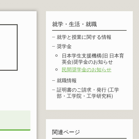
就学・生活・就職
就学と授業に関する情報
奨学金
日本学生支援機構(旧 日本育
英会)奨学金のお知らせ
民間奨学金のお知らせ
就職情報
証明書のご請求・発行 (工学
部・工学院・工学研究科)
関連ページ