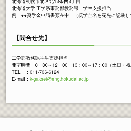
北海道札幌市北区北13条西8丁目
北海道大学 工学系事務部教務課 学生支援担当
例 ●●奨学金申請書類在中 （奨学金名を宛先に記載し
【問合せ先】
工学部教務課学生支援担当
開室時間 8：30～12：00 13：00～17：00（土日
TEL ：011-706-6124
E-mail：
k-gaksei@eng.hokudai.ac.jp