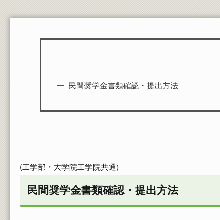
在学生の証明書発行
郵送依頼される方、卒業・修了された方の請求
方法
教員一覧
民間奨学金書類確認・提出方法
(工学部・大学院工学院共通)
民間奨学金書類確認・提出方法