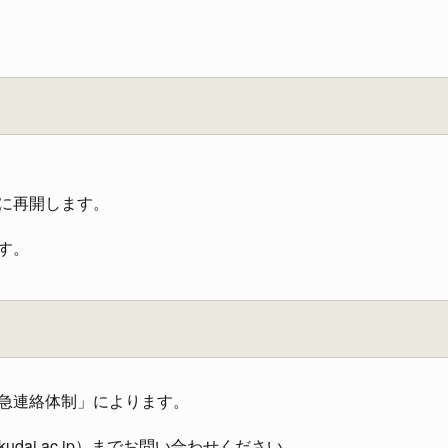
再開します。
す。
急連絡体制」によります。
udai.ac.jp）までお問い合わせください。