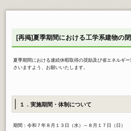
在学生の証明書発行
郵送依頼される方、卒業・修了された方の請求
方法
教員一覧
[再掲]夏季期間における工学系建物の
夏季期間における連続休暇取得の奨励及び省エネルギー
さいますよう、お願いいたします。
１．実施期間・体制について
期間：令和７年８月１３日（水）～８月１７日（日）