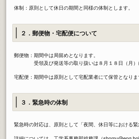
体制：原則として休日の期間と同様の体制とします。
２．郵便物・宅配便について
郵便物：期間中は局留めとなります。
受領及び発送等の取り扱いは８月１８日（月）に
宅配便：期間中は原則として宅配業者にて保管となりま
３．緊急時の体制
緊急時の対応は、原則として「夜間、休日等における緊
詳細については、工学系事務部総務課（shomu@eng.hok