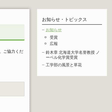
お知らせ・トピックス
お知らせ
受賞
広報
、ご協力くだ
鈴木章 北海道大学名誉教授 ノ
ーベル化学賞受賞
工学部の風景と草花