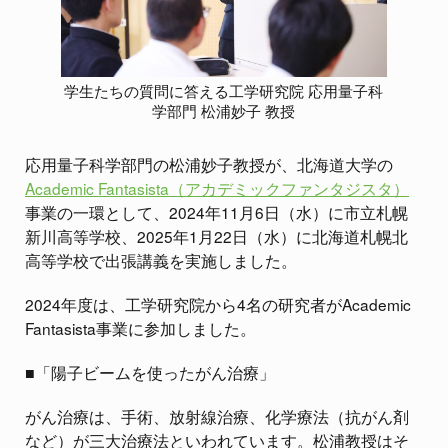
学生たちの質問に答える工学研究院 応用量子科
学部門 松浦妙子 教授
応用量子科学部門の松浦妙子教授が、北海道大学の
Academic Fantasista（アカデミックファンタジスタ）
事業の一環として、2024年11月6日（水）に市立札幌
新川高等学校、2025年1月22日（水）に北海道札幌北
高等学校で出張講義を実施しました。
2024年度は、工学研究院から4名の研究者がAcademic
Fantasista事業に参加しました。
■「陽子ビームを使ったがん治療」
がん治療は、手術、放射線治療、化学療法（抗がん剤
など）が三大治療法といわれています。松浦教授はそ