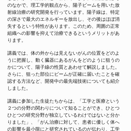
のなかで、理工学的観点から、陽子ビームを用いた放
射線治療の研究開発を行っています。陽子線は、特定
の深さで最大のエネルギーを放出し、その後はほぼ消
失するという特性があります。このため、周囲の正常
組織への影響を抑えて治療できるというメリットがあ
ります。
講義では、体の外からは見えないがんの位置をどのよ
うに把握し、動く臓器にあるがんをどのように狙うの
かについて、陽子線の性質とあわせて解説しました。
さらに、狙った部位にビームが正確に届いたことを確
認する方法など、開発中の最先端技術についても紹介
しました。
講義に参加した生徒たちからは、「工学と医療という
２つの分野の関わりについて知ることができ、ひとつ
ひとつの研究分野が独立しているわけではないと分か
りました」、「がん治療に対して、患者に優しく体へ
の影響を最小限にと研究されているのが伝わり、工学