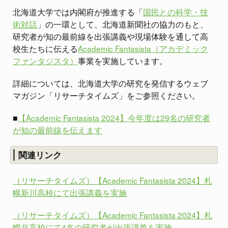
北海道大学では内閣府が推進する「
国民との科学・技
術対話
」の一環として、北海道新聞社の協力のもと、
研究者が知の最前線を出張講義や現場体験を通して高
校生たちに伝える
Academic Fantasista（アカデミック
ファンタジスタ）
事業を実施しています。
詳細については、北海道大学の研究を発信するウェブ
マガジン「リサーチタイムズ」をご参照ください。
■
【Academic Fantasista 2024】今年度は29名の研究者
が知の最前線を伝えます
関連リンク
（リサーチタイムズ）【Academic Fantasista 2024】札
幌新川高校にて出張講義を実施
（リサーチタイムズ）【Academic Fantasista 2024】札
幌北高校にて4名の研究者が出張講義を実施