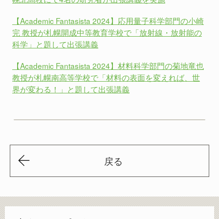
【Academic Fantasista 2024】応用量子科学部門の小崎
完 教授が札幌開成中等教育学校で「放射線・放射能の
科学」と題して出張講義
【Academic Fantasista 2024】材料科学部門の菊地竜也
教授が札幌南高等学校で「材料の表面を変えれば、世
界が変わる！」と題して出張講義
戻る