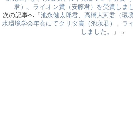
君）、ライオン賞（安藤君）を受賞しま
次の記事へ「
池永健太郎君、高橋大河君（環
水環境学会年会にてクリタ賞（池永君）、ラ
しました。
」→