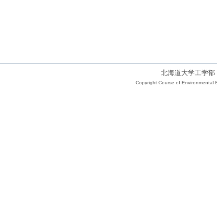
北海道大学工学部
Copyright Course of Environmental E