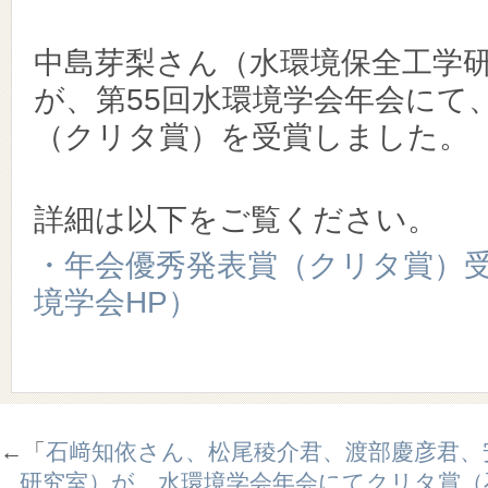
中島芽梨さん（水環境保全工学研
が、第55回水環境学会年会にて
（クリタ賞）を受賞しました。
詳細は以下をご覧ください。
・年会優秀発表賞（クリタ賞）
境学会HP）
←「
石﨑知依さん、松尾稜介君、渡部慶彦君、
研究室）が、水環境学会年会にてクリタ賞（