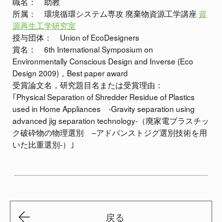
職名： 助教
所属： 環境循環システム専攻 廃棄物資源工学講座
資
源再生工学研究室
授与団体： Union of EcoDesigners
賞名： 6th International Symposium on
Environmentally Conscious Design and Inverse (Eco
Design 2009)，Best paper award
受賞論文名，研究題目名または受賞理由：
｢Physical Separation of Shredder Residue of Plastics
used in Home Appliances -Gravity separation using
advanced jig separation technology-（廃家電プラスチッ
ク破砕物の物理選別 –アドバンストジグ選別技術を用
いた比重選別-）｣
戻る