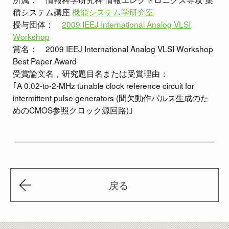
積システム講座
機能システム学研究室
授与団体：
2009 IEEJ International Analog VLSI
Workshop
賞名： 2009 IEEJ International Analog VLSI Workshop
Best Paper Award
受賞論文名，研究題目名または受賞理由：
｢A 0.02-to-2-MHz tunable clock reference circuit for
intermittent pulse generators (間欠動作パルス生成のた
めのCMOS参照クロック源回路)｣
戻る