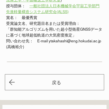
授与団体：
一般社団法人日本機械学会宇宙工学部門
先進軽量構造システム研究会(ALSS)
賞名： 最優秀賞
受賞論文名、研究題目名または受賞理由：
「群知能アルゴリズムを用いた超小型衛星GNSSデータ
に基づく地球超低軌道の大気密度推定」
問い合わせ先： E-mail ytakahashi@eng.hokudai.ac.jp
(高橋裕介)
戻る