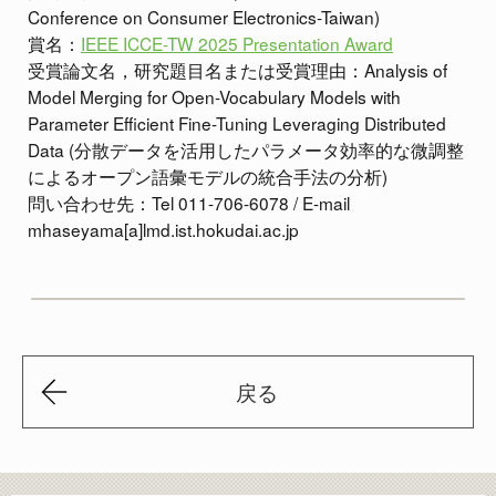
Conference on Consumer Electronics-Taiwan)
賞名：
IEEE ICCE-TW 2025 Presentation Award
受賞論文名，研究題目名または受賞理由：Analysis of
Model Merging for Open-Vocabulary Models with
Parameter Efficient Fine-Tuning Leveraging Distributed
Data (分散データを活用したパラメータ効率的な微調整
によるオープン語彙モデルの統合手法の分析)
問い合わせ先：Tel 011-706-6078 / E-mail
mhaseyama[a]lmd.ist.hokudai.ac.jp
戻る