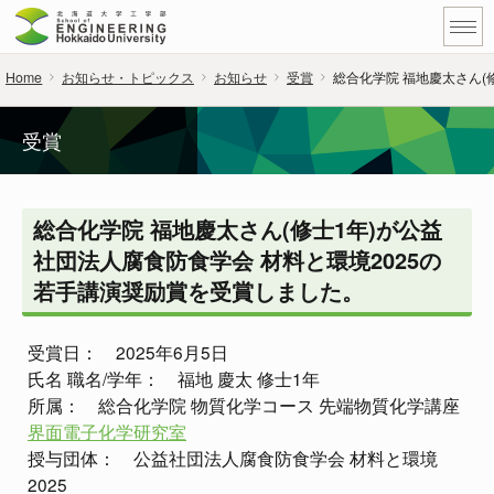
Home
お知らせ・トピックス
お知らせ
受賞
総合化学院 福地慶太さん(
受賞
総合化学院 福地慶太さん(修士1年)が公益
社団法人腐食防食学会 材料と環境2025の
若手講演奨励賞を受賞しました。
受賞日： 2025年6月5日
氏名 職名/学年： 福地 慶太 修士1年
所属： 総合化学院 物質化学コース 先端物質化学講座
界面電子化学研究室
授与団体： 公益社団法人腐食防食学会 材料と環境
2025