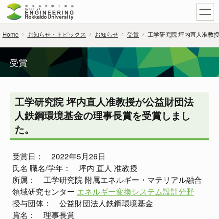
Home
お知らせ・トピックス
お知らせ
受賞
工学研究院 坪内直人准教
受賞
工学研究院 坪内直人准教授が公益財団法
人鉄鋼環境基金の理事長賞を受賞しまし
た。
受賞日： 2022年5月26日
氏名 職名/学年： 坪内 直人 准教授
所属： 工学研究院 附属エネルギー・マテリアル融合
領域研究センター
エネルギー変換システム設計分野
授与団体： 公益財団法人鉄鋼環境基金
賞名： 理事長賞