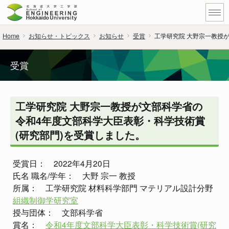
Home
お知らせ・トピックス
お知らせ
受賞
工学研究院 大野宗一教授
受賞
工学研究院 大野宗一教授が文部科学省の
令和4年度文部科学大臣表彰・科学技術賞
(研究部門)を受賞しました。
受賞日： 2022年4月20日
氏名 職名/学年： 大野 宗一 教授
所属： 工学研究院 材料科学部門 マテリアル設計分野
組織制御学研究室
授与団体： 文部科学省
賞名：
令和4年度文部科学大臣表彰・科学技術賞(研究