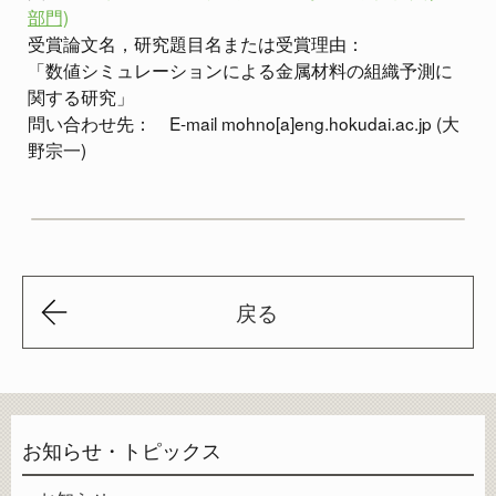
部門)
受賞論文名，研究題目名または受賞理由：
「数値シミュレーションによる金属材料の組織予測に
関する研究」
問い合わせ先： E-mail mohno[a]eng.hokudai.ac.jp (大
野宗一)
戻る
お知らせ・トピックス