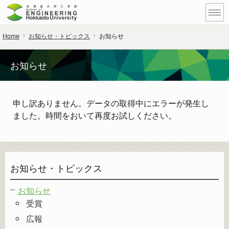
Home
お知らせ・トピックス
お知らせ
お知らせ
申し訳ありません。データの取得中にエラーが発生し
ました。時間をおいて再度お試しください。
お知らせ・トピックス
お知らせ
受賞
広報