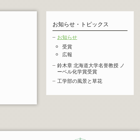
お知らせ・トピックス
お知らせ
受賞
広報
鈴木章 北海道大学名誉教授 ノ
ーベル化学賞受賞
工学部の風景と草花