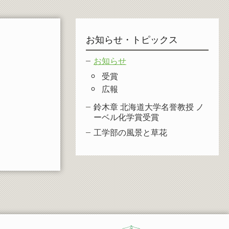
お知らせ・トピックス
お知らせ
受賞
広報
鈴木章 北海道大学名誉教授 ノ
ーベル化学賞受賞
工学部の風景と草花