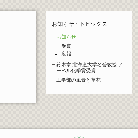
お知らせ・トピックス
お知らせ
受賞
広報
鈴木章 北海道大学名誉教授 ノ
ーベル化学賞受賞
工学部の風景と草花