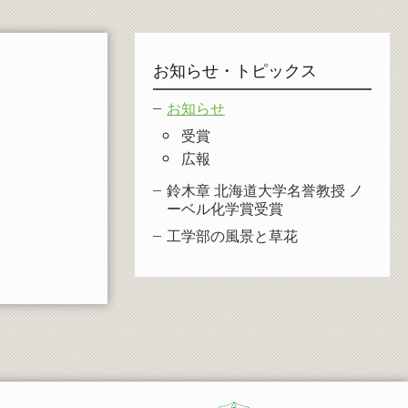
お知らせ・トピックス
お知らせ
受賞
広報
鈴木章 北海道大学名誉教授 ノ
ーベル化学賞受賞
工学部の風景と草花