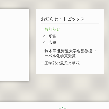
お知らせ・トピックス
お知らせ
受賞
広報
鈴木章 北海道大学名誉教授 ノ
ーベル化学賞受賞
工学部の風景と草花