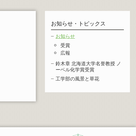
お知らせ・トピックス
お知らせ
受賞
広報
鈴木章 北海道大学名誉教授 ノ
ーベル化学賞受賞
工学部の風景と草花