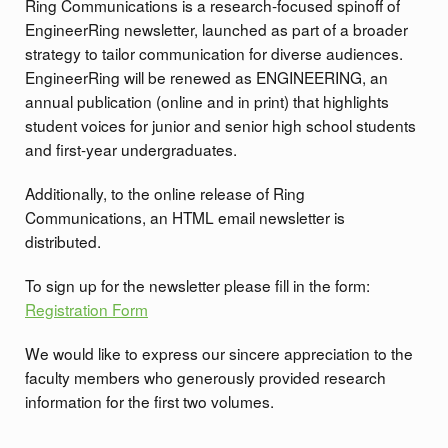
Ring Communications is a research-focused spinoff of
EngineerRing newsletter, launched as part of a broader
strategy to tailor communication for diverse audiences.
EngineerRing will be renewed as ENGINEERING, an
annual publication (online and in print) that highlights
student voices for junior and senior high school students
and first-year undergraduates.
Additionally, to the online release of Ring
Communications, an HTML email newsletter is
distributed.
To sign up for the newsletter please fill in the form:
Registration Form
We would like to express our sincere appreciation to the
faculty members who generously provided research
information for the first two volumes.