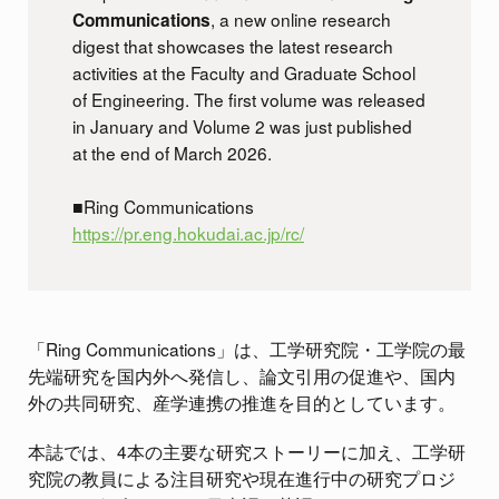
, a new online research
Communications
digest that showcases the latest research
activities at the Faculty and Graduate School
of Engineering. The first volume was released
in January and Volume 2 was just published
at the end of March 2026.
■Ring Communications
https://pr.eng.hokudai.ac.jp/rc/
「Ring Communications」は、工学研究院・工学院の最
先端研究を国内外へ発信し、論文引用の促進や、国内
外の共同研究、産学連携の推進を目的としています。
本誌では、4本の主要な研究ストーリーに加え、工学研
究院の教員による注目研究や現在進行中の研究プロジ