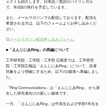
ェクトも紹介します。日本語／英語のバイリンガル
で、年2回の発行を予定しています。
また、メールマガジンでも配信しております。配信を
希望される方は、以下のフォームよりお申し込みくだ
さい。
◎
メールマガジン配信申し込みフォーム
■「えんじにあRing」の再編について
工学研究院・工学院・工学部 広報室では、工学研究
院・工学院広報誌「えんじにあRing」について、読者
対象をより明確にするため、以下の2媒体へ再編しまし
た。
「Ring Communications」は「えんじにあRing」 から派
生した研究者向けの新しい媒体です。
一方、「えんじにあRing」は中高生および学部1年生を