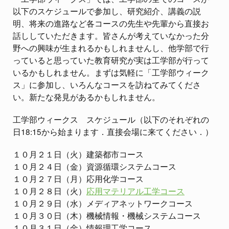
以下のスケジュールで参加し、研究紹介、講義の説
明、将来の進路など各コースの先生や先輩から直接お
話ししていただきます。皆さんが考えていなかった分
野への興味が生まれるかもしれませんし、他学部で行
っていると思っていた教育研究が実は工学部が行って
いるかもしれません。まずは気軽に「工学部ウィーク
ス」に参加し、いろんなコースを訪ねてみてくださ
い。新たな発見があるかもしれません。
工学部ウィークス スケジュール（以下のそれぞれの
日18:15から始まります．直接会場に来てください．）
１０月２１日（火）建築都市コース
１０月２４日（金）資源循環システムコース
１０月２７日（月）応用化学コース
１０月２８日（火）
応用マテリアル工学コース
１０月２９日（水）メディアネットワークコース
１０月３０日（木）機械情報・機械システムコース
１０月３１日（金）情報理工学コース