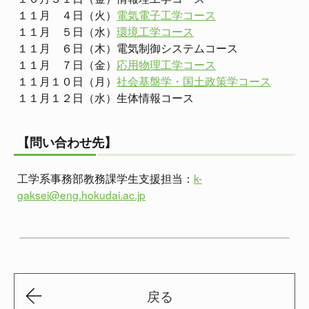
１１月 ４日（火）
電気電子工学コース
１１月 ５日（水）
環境工学コース
１１月 ６日（木）電気制御システムコース
１１月 ７日（金）
応用物理工学コース
１１月１０日（月）
社会基盤学・国土政策学コース
１１月１２日（水）生体情報コース
【問い合わせ先】
工学系事務部教務課学生支援担当：
k-
gaksei@eng.hokudai.ac.jp
戻る