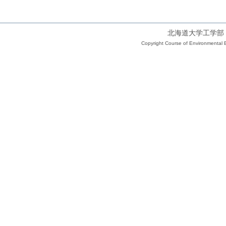
北海道大学工学部
Copyright Course of Environmental E