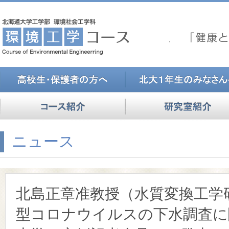
ニュース
北島正章准教授（水質変換工学
型コロナウイルスの下水調査に