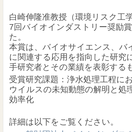
白崎伸隆准教授（環境リスク工
7回バイオインダストリー奨励
た。
本賞は、バイオサイエンス、バ
に関連する応用を指向した研究
手研究者とその業績を表彰する
受賞研究課題：浄水処理工程に
ウイルスの未知動態の解明と処
効率化
詳細は以下をご覧ください。