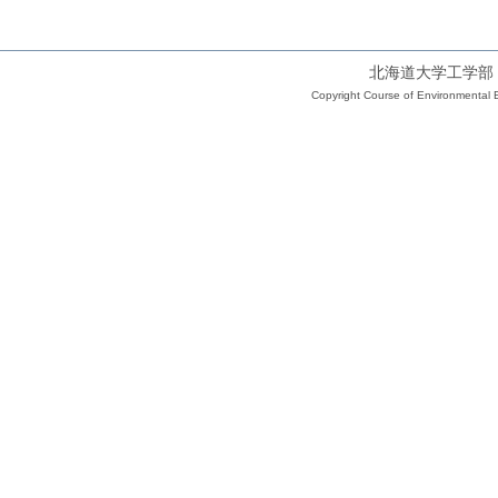
北海道大学工学部
Copyright Course of Environmental E