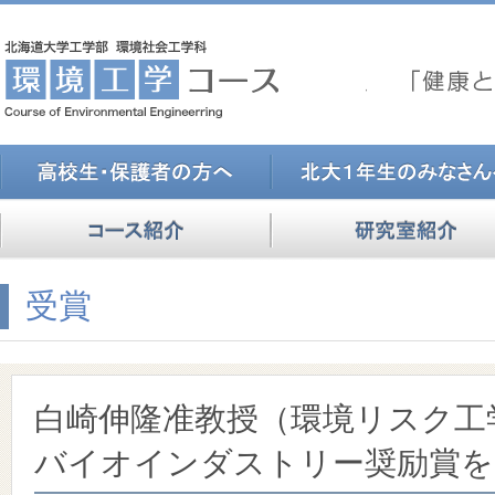
受賞
白崎伸隆准教授（環境リスク工
バイオインダストリー奨励賞を