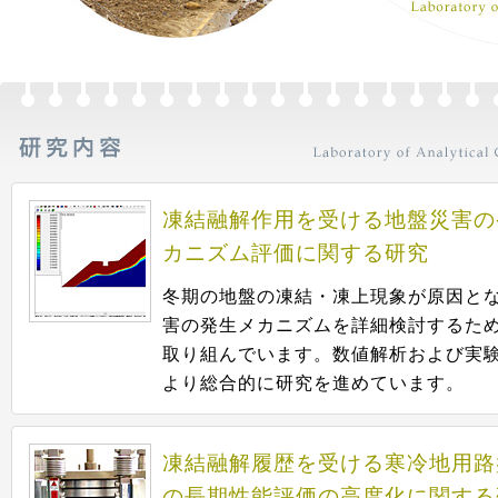
凍結融解作用を受ける地盤災害の
カニズム評価に関する研究
冬期の地盤の凍結・凍上現象が原因と
害の発生メカニズムを詳細検討するた
取り組んでいます。数値解析および実
より総合的に研究を進めています。
凍結融解履歴を受ける寒冷地用路
の長期性能評価の高度化に関する