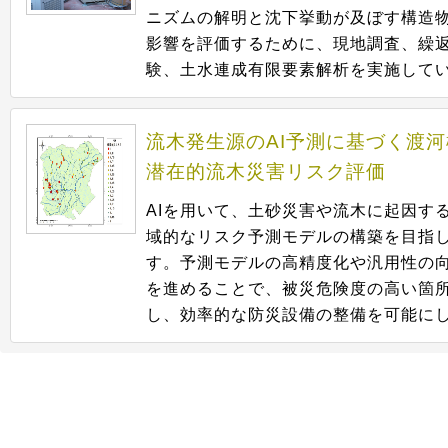
ニズムの解明と沈下挙動が及ぼす構造
影響を評価するために、現地調査、繰
験、土水連成有限要素解析を実施して
流木発生源のAI予測に基づく渡
潜在的流木災害リスク評価
AIを用いて、土砂災害や流木に起因す
域的なリスク予測モデルの構築を目指
す。予測モデルの高精度化や汎用性の
を進めることで、被災危険度の高い箇
し、効率的な防災設備の整備を可能に