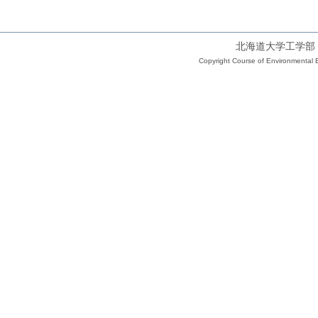
北海道大学工学部
Copyright Course of Environmental E