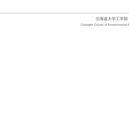
北海道大学工学部
Copyright Course of Environmental E