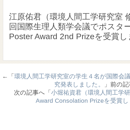
江原佑君（環境人間工学研究室 修
回国際生理人類学会議でポスター発
Poster Award 2nd Prizeを
←「
環境人間工学研究室の学生４名が国際会
究発表しました。
」前の
次の記事へ「
小堀祐資君（環境人間工学研究室）
Award Consolation Prizeを