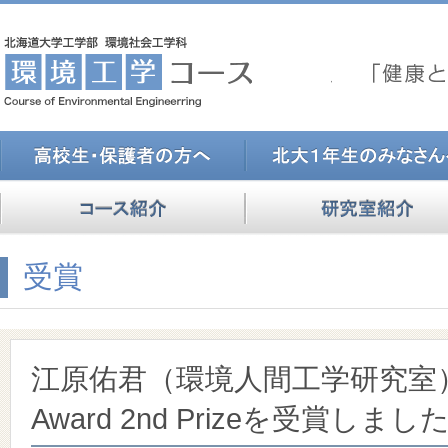
受賞
江原佑君（環境人間工学研究室）が B
Award 2nd Prizeを受賞しまし