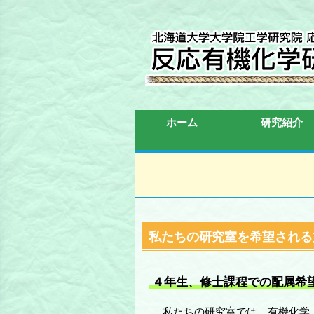
ホーム
研究紹介
私たちの研究室を希望される
４年生、修士課程での配属希
私たちの研究室では、有機化学