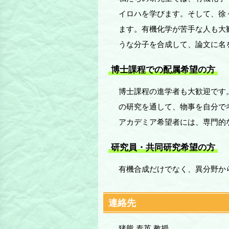
イロハを学びます。そして、徐
ます。有機化学が苦手な人も大
うな分子を合成して、論文に名
博士課程での配属希望の方
博士課程の進学者も大歓迎です
の研究を通して、物事を自分で
アカデミア希望者には、専門的
研究員・共同研究希望の方
有機合成だけでなく、異分野か
連絡先
猪熊 泰英 教授