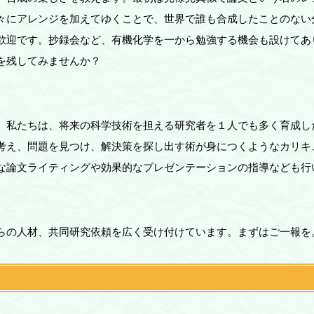
々にアレンジを加えてゆくことで、世界で誰も合成したことのない
歓迎です。抄録会など、有機化学を一から勉強する機会も設けてあ
を残してみませんか？
。私たちは、将来の科学技術を担える研究者を１人でも多く育成し
考え、問題を見つけ、解決策を探し出す術が身につくようなカリキ
な論文ライティングや効果的なプレゼンテーションの指導なども行
らの人材、共同研究依頼を広く受け付けています。まずはご一報を