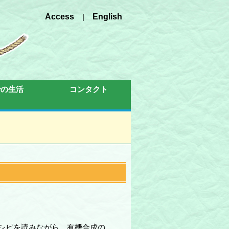
Access
|
English
での生活
コンタクト
シピを読みながら、有機合成の