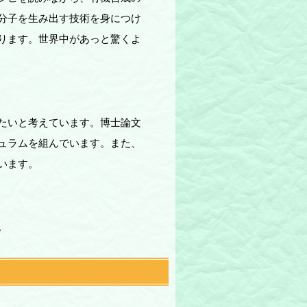
分子を生み出す技術を身につけ
ります。世界中があっと驚くよ
たいと考えています。博士論文
ュラムを組んでいます。また、
います。
。