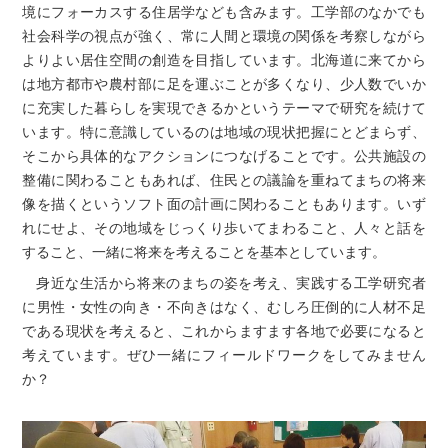
境にフォーカスする住居学なども含みます。工学部のなかでも
社会科学の視点が強く、常に人間と環境の関係を考察しながら
よりよい居住空間の創造を目指しています。北海道に来てから
は地方都市や農村部に足を運ぶことが多くなり、少人数でいか
に充実した暮らしを実現できるかというテーマで研究を続けて
います。特に意識しているのは地域の現状把握にとどまらず、
そこから具体的なアクションにつなげることです。公共施設の
整備に関わることもあれば、住民との議論を重ねてまちの将来
像を描くというソフト面の計画に関わることもあります。いず
れにせよ、その地域をじっくり歩いてまわること、人々と話を
すること、一緒に将来を考えることを基本としています。
身近な生活から将来のまちの姿を考え、実践する工学研究者
に男性・女性の向き・不向きはなく、むしろ圧倒的に人材不足
である現状を考えると、これからますます各地で必要になると
考えています。ぜひ一緒にフィールドワークをしてみません
か？