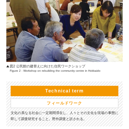
図2 公民館の建替えに向けた住民ワークショップ
Figure 2 : Workshop on rebuilding the community centre in Hokkaido
Technical
term
フィールドワーク
文化の異なる社会に一定期間滞在し、人々とその文化を現場の事態に
即して調査研究すること。野外調査と訳される。