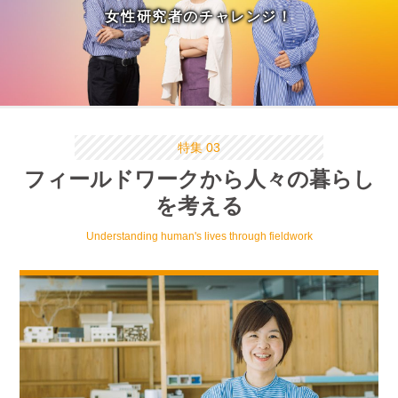
女性研究者のチャレンジ！
特集 03
フィールドワークから人々の暮らし
を考える
Understanding human's lives through fieldwork