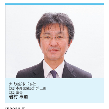
大成建設株式会社
設計本部設備設計第三部
設計室長
岩村 卓嗣
[PROFILE]