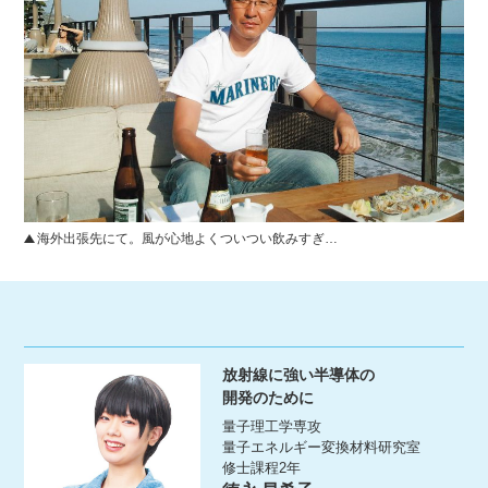
海外出張先にて。風が心地よくついつい飲みすぎ…
放射線に強い半導体の
開発のために
量子理工学専攻
量子エネルギー変換材料研究室
修士課程2年