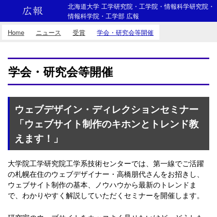
北海道大学 工学研究院・工学院・情報科学研究院・
情報科学院・工学部 広報
Home
ニュース
受賞
学会・研究会等開催
学会・研究会等開催
ウェブデザイン・ディレクションセミナー
「ウェブサイト制作のキホンとトレンド教
えます！」
大学院工学研究院工学系技術センターでは、第一線でご活躍
の札幌在住のウェブデザイナー・高橋朋代さんをお招きし、
ウェブサイト制作の基本、ノウハウから最新のトレンドま
で、わかりやすく解説していただくセミナーを開催します。