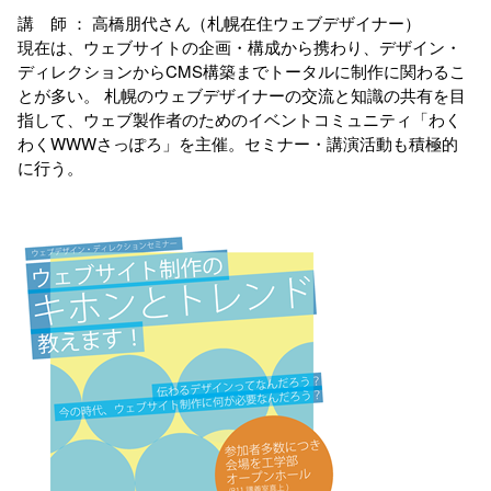
講 師 ： 高橋朋代さん（札幌在住ウェブデザイナー）
現在は、ウェブサイトの企画・構成から携わり、デザイン・
ディレクションからCMS構築までトータルに制作に関わるこ
とが多い。 札幌のウェブデザイナーの交流と知識の共有を目
指して、ウェブ製作者のためのイベントコミュニティ「わく
わくWWWさっぽろ」を主催。セミナー・講演活動も積極的
に行う。