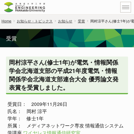
Home
お知らせ・トピックス
お知らせ
受賞
岡村涼平さん(修士1年)が
受賞
岡村涼平さん(修士1年)が電気・情報関係
学会北海道支部の平成21年度電気・情報
関係学会北海道支部連合大会 優秀論文発
表賞を受賞しました。
受賞日： 2009年11月26日
氏名： 岡村 涼平
学年： 修士1年
所属： メディアネットワーク専攻 情報通信システム
学講座
ワイヤレス情報通信研究室