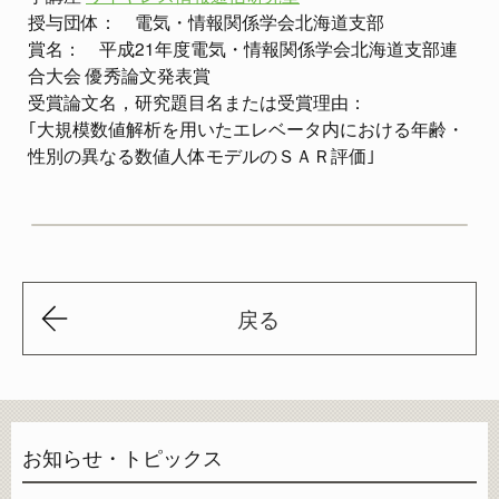
授与団体： 電気・情報関係学会北海道支部
賞名： 平成21年度電気・情報関係学会北海道支部連
合大会 優秀論文発表賞
受賞論文名，研究題目名または受賞理由：
｢大規模数値解析を用いたエレベータ内における年齢・
性別の異なる数値人体モデルのＳＡＲ評価｣
戻る
お知らせ・トピックス